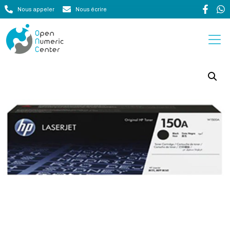
Nous appeler
Nous écrire