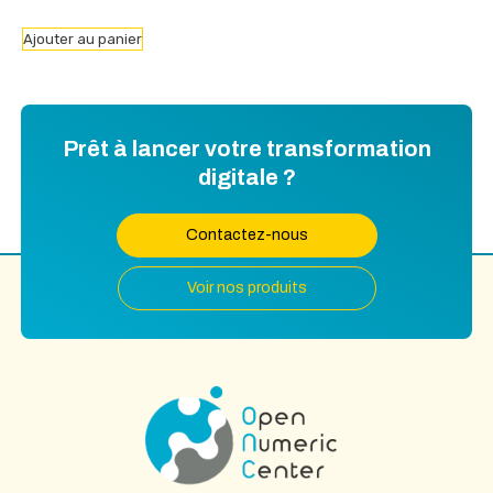
Ajouter au panier
Prêt à lancer votre transformation
digitale ?
Contactez-nous
Voir nos produits