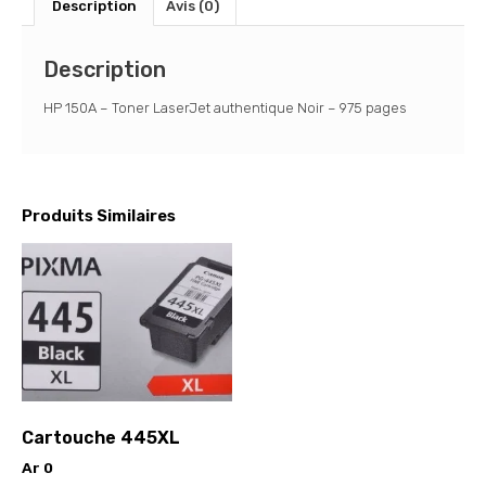
Description
Avis (0)
Description
HP 150A – Toner LaserJet authentique Noir – 975 pages
Produits Similaires
Cartouche 445XL
Ar
0