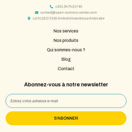
+261 34 74 217 40
contact@open-numeric-center.com
Lot 0116 D 0145 Ambohimiandrisoa Antsirabe
Nos services
Nos produits
Qui sommes-nous ?
Blog
Contact
Abonnez-vous à notre newsletter
S'ABONNER