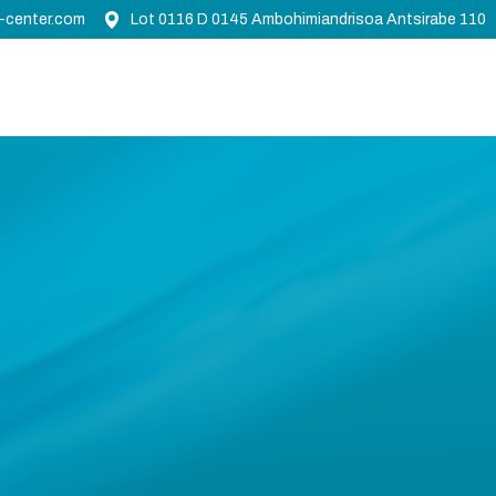
-center.com
Lot 0116 D 0145 Ambohimiandrisoa Antsirabe 110