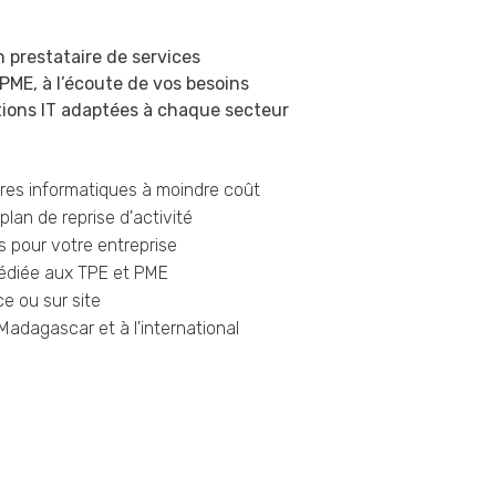
 prestataire de services
PME, à l’écoute de vos besoins
tions IT adaptées à chaque secteur
ures informatiques à moindre coût
plan de reprise d'activité
s pour votre entreprise
dédiée aux TPE et PME
e ou sur site
adagascar et à l'international