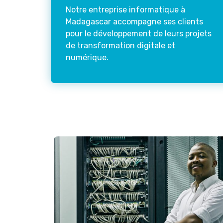
Notre entreprise informatique à
Madagascar accompagne ses clients
pour le développement de leurs projets
de transformation digitale et
numérique.