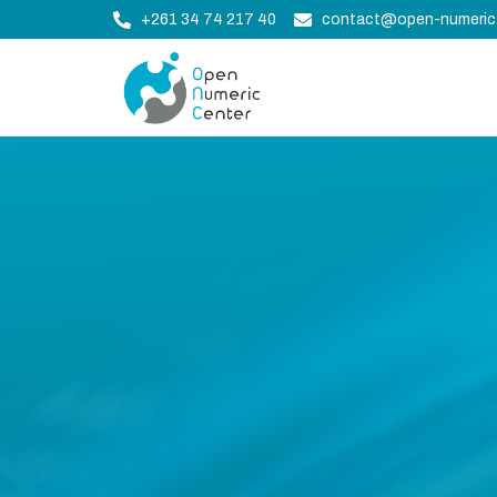
+261 34 74 217 40
contact@open-numeric