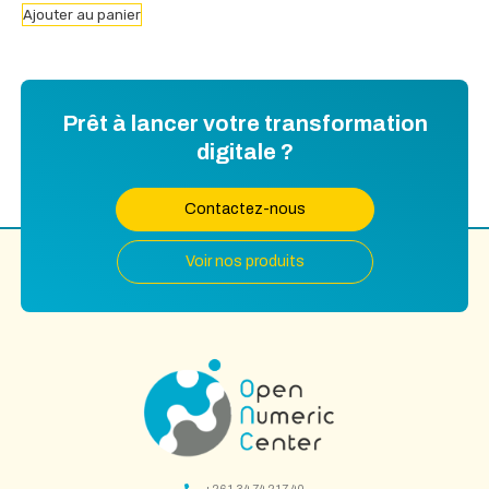
Ajouter au panier
Prêt à lancer votre transformation
digitale ?
Contactez-nous
Voir nos produits