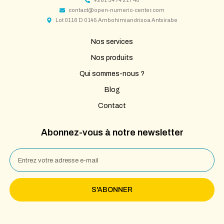
+261 34 74 217 40
contact@open-numeric-center.com
Lot 0116 D 0145 Ambohimiandrisoa Antsirabe
Nos services
Nos produits
Qui sommes-nous ?
Blog
Contact
Abonnez-vous à notre newsletter
S'ABONNER