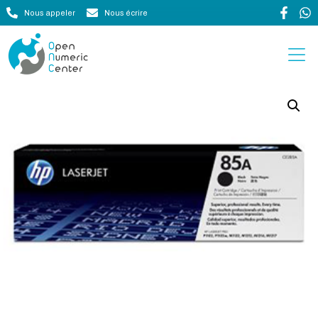
Nous appeler
Nous écrire