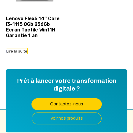
Lenovo Flex5 14″ Core
i3-1115 8Gb 256Gb
Ecran Tactile Win11H
Garantie 1 an
Lire la suite
Prêt à lancer votre transformation
digitale ?
Contactez-nous
Voir nos produits