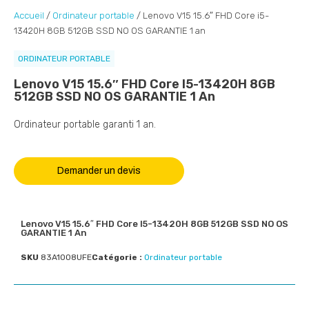
Accueil
/
Ordinateur portable
/ Lenovo V15 15.6″ FHD Core i5-
13420H 8GB 512GB SSD NO OS GARANTIE 1 an
ORDINATEUR PORTABLE
Lenovo V15 15.6″ FHD Core I5-13420H 8GB
512GB SSD NO OS GARANTIE 1 An
Ordinateur portable garanti 1 an.
Demander un devis
Lenovo V15 15.6″ FHD Core I5-13420H 8GB 512GB SSD NO OS
GARANTIE 1 An
SKU
83A1008UFE
Catégorie :
Ordinateur portable