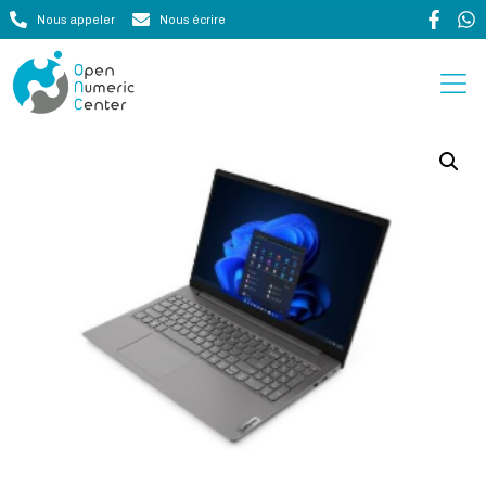
Nous appeler
Nous écrire