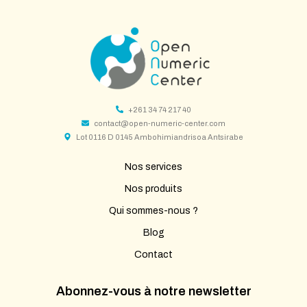
+261 34 74 217 40
contact@open-numeric-center.com
Lot 0116 D 0145 Ambohimiandrisoa Antsirabe
Nos services
Nos produits
Qui sommes-nous ?
Blog
Contact
Abonnez-vous à notre newsletter