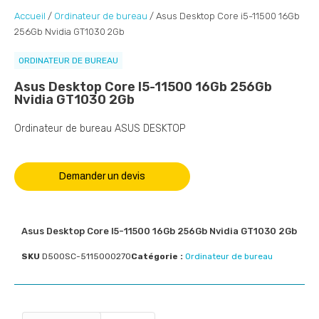
Accueil
/
Ordinateur de bureau
/ Asus Desktop Core i5-11500 16Gb
256Gb Nvidia GT1030 2Gb
ORDINATEUR DE BUREAU
Asus Desktop Core I5-11500 16Gb 256Gb
Nvidia GT1030 2Gb
Ordinateur de bureau ASUS DESKTOP
Demander un devis
Asus Desktop Core I5-11500 16Gb 256Gb Nvidia GT1030 2Gb
SKU
D500SC-5115000270
Catégorie :
Ordinateur de bureau