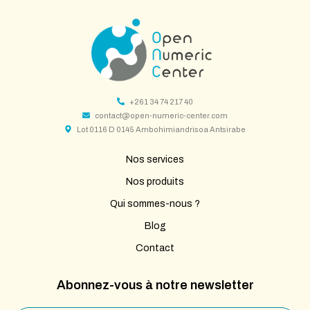
+261 34 74 217 40
contact@open-numeric-center.com
Lot 0116 D 0145 Ambohimiandrisoa Antsirabe
Nos services
Nos produits
Qui sommes-nous ?
Blog
Contact
Abonnez-vous à notre newsletter