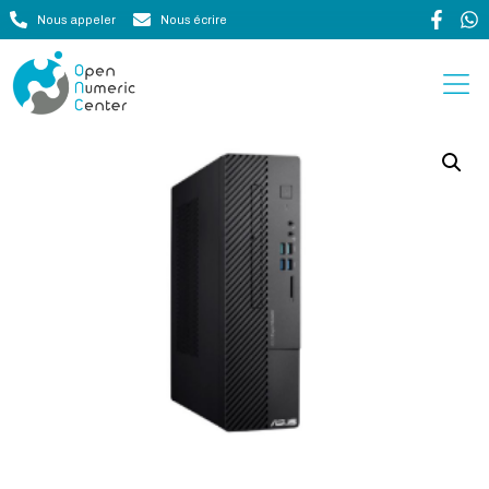
Nous appeler
Nous écrire