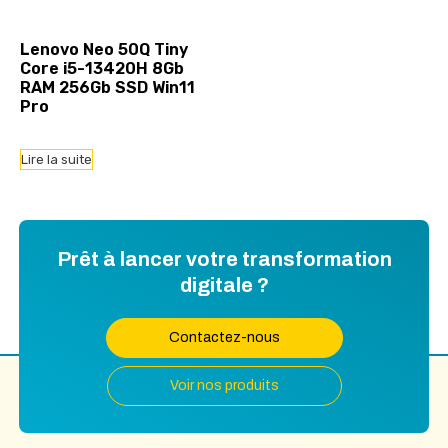
Lenovo Neo 50Q Tiny
Core i5-13420H 8Gb
RAM 256Gb SSD Win11
Pro
Lire la suite
Prêt à lancer votre transformation
digitale ?
Contactez-nous
Voir nos produits